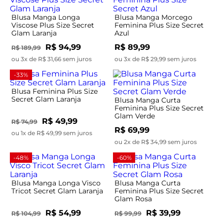
Blusa Manga Longa
Blusa Manga Morcego
Viscose Plus Size Secret
Feminina Plus Size Secret
Glam Laranja
Azul
R$ 94,99
R$ 89,99
R$ 189,99
ou 3x de R$ 31,66 sem juros
ou 3x de R$ 29,99 sem juros
-33%
Blusa Feminina Plus Size
Secret Glam Laranja
Blusa Manga Curta
Feminina Plus Size Secret
Glam Verde
R$ 49,99
R$ 74,99
R$ 69,99
ou 1x de R$ 49,99 sem juros
ou 2x de R$ 34,99 sem juros
-48%
-60%
Blusa Manga Longa Visco
Blusa Manga Curta
Tricot Secret Glam Laranja
Feminina Plus Size Secret
Glam Rosa
R$ 54,99
R$ 39,99
R$ 104,99
R$ 99,99