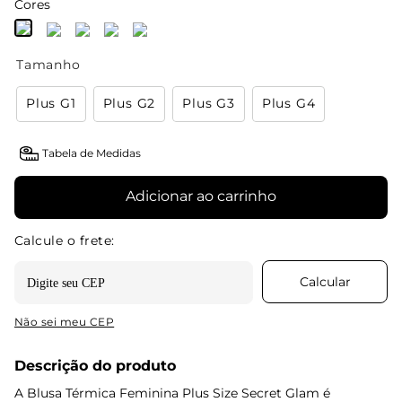
Cores
Tamanho
Plus G1
Plus G2
Plus G3
Plus G4
Tabela de Medidas
Adicionar ao carrinho
Não sei meu CEP
Descrição do produto
A Blusa Térmica Feminina Plus Size Secret Glam é