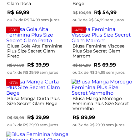
Glam Rosa
Bege
R$ 69,99
R$ 54,99
R$ 104,99
ou 2x de R$ 34,99 sem juros
ou 1x de R$ 54,99 sem juros
-58%
-48%
Blusa Gola Alta Feminina
Blusa Feminina Viscose
Plus Size Secret Glam
Plus Size Secret Glam
Preto
Marrom
R$ 39,99
R$ 69,99
R$ 94,99
R$ 134,99
ou 1x de R$ 39,99 sem juros
ou 2x de R$ 34,99 sem juros
-57%
Blusa Manga Curta Plus
Blusa Manga Morcego
Size Secret Glam Bege
Feminina Plus Size Secret
Vermelho
R$ 29,99
R$ 89,99
R$ 69,99
ou 1x de R$ 29,99 sem juros
ou 3x de R$ 29,99 sem juros