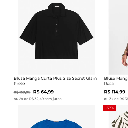
Blusa Manga Curta Plus Size Secret Glam
Blusa Manga
Preto
Rosa
R$ 64,99
R$ 114,99
R$ 159,99
ou 2x de R$ 32,49 sem juros
ou 3x de R$ 3
-57%