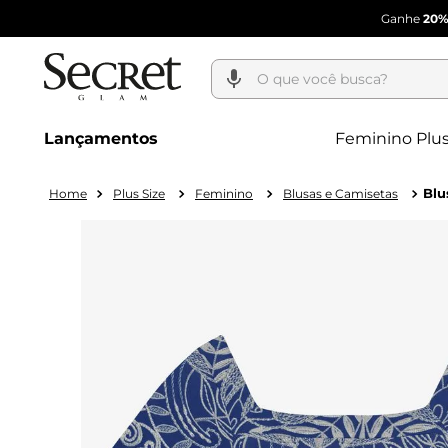
Ganhe
20%
O que você busca?
Lançamentos
Feminino Plus
Blu
Plus Size
Feminino
Blusas e Camisetas