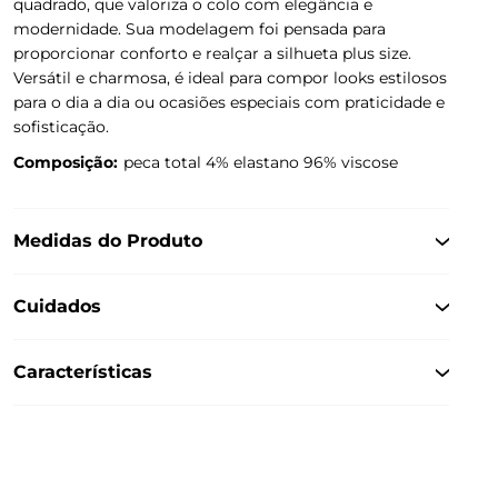
quadrado, que valoriza o colo com elegância e
modernidade. Sua modelagem foi pensada para
proporcionar conforto e realçar a silhueta plus size.
Versátil e charmosa, é ideal para compor looks estilosos
para o dia a dia ou ocasiões especiais com praticidade e
sofisticação.
Composição:
peca total 4% elastano 96% viscose
Medidas do Produto
Cuidados
Características