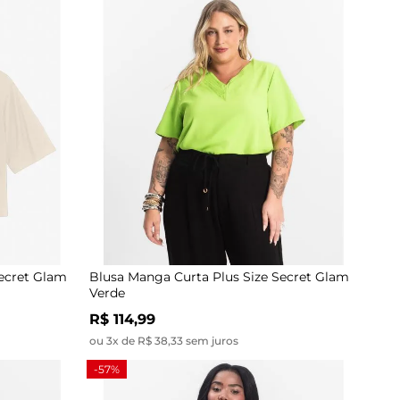
Secret Glam
Blusa Manga Curta Plus Size Secret Glam
Verde
R$ 114,99
ou 3x de R$ 38,33 sem juros
-57%