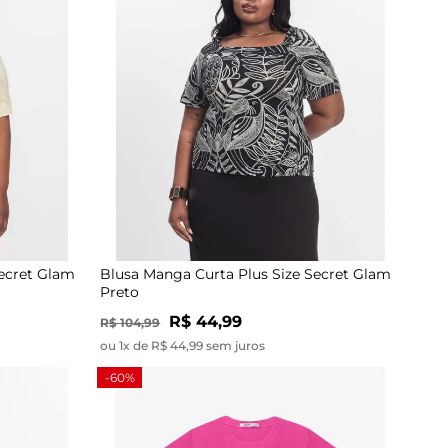
Secret Glam
Blusa Manga Curta Plus Size Secret Glam
Preto
R$ 44,99
R$ 104,99
ou 1x de R$ 44,99 sem juros
-60%