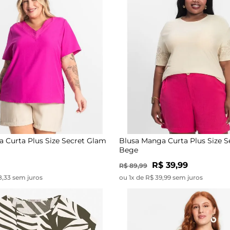
 Curta Plus Size Secret Glam
Blusa Manga Curta Plus Size 
Bege
R$ 39,99
R$ 89,99
8,33 sem juros
ou 1x de R$ 39,99 sem juros