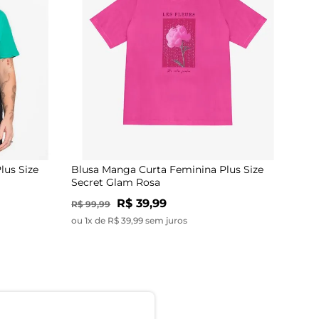
lus Size
Blusa Manga Curta Feminina Plus Size
Secret Glam Rosa
R$ 39,99
R$ 99,99
ou 1x de R$ 39,99 sem juros