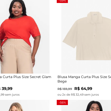
-59%
 Curta Plus Size Secret Glam
Blusa Manga Curta Plus Size 
Bege
 39,99
R$ 64,99
R$ 159,99
9,99 sem juros
ou 2x de R$ 32,49 sem juros
-56%