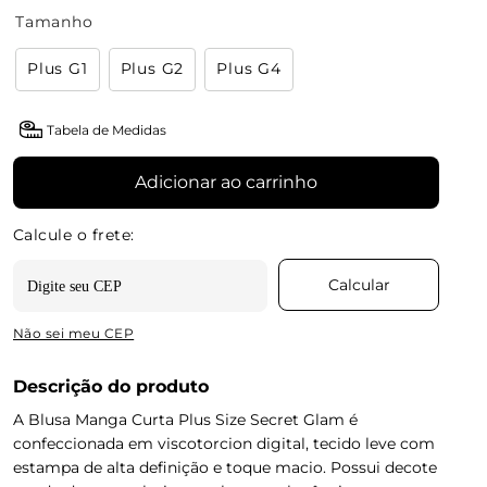
Tamanho
Plus G1
Plus G2
Plus G4
Tabela de Medidas
Adicionar ao carrinho
Não sei meu CEP
Descrição do produto
A Blusa Manga Curta Plus Size Secret Glam é
confeccionada em viscotorcion digital, tecido leve com
estampa de alta definição e toque macio. Possui decote