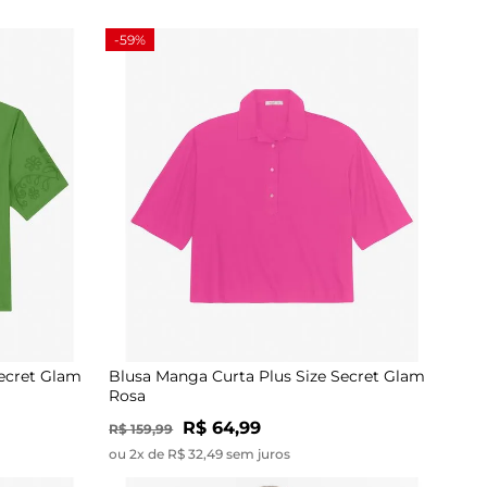
-59%
Secret Glam
Blusa Manga Curta Plus Size Secret Glam
Rosa
R$ 64,99
R$ 159,99
ou 2x de R$ 32,49 sem juros