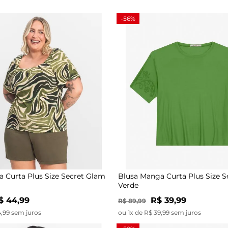
-56%
 Curta Plus Size Secret Glam
Blusa Manga Curta Plus Size 
Verde
$ 44,99
R$ 39,99
R$ 89,99
4,99 sem juros
ou 1x de R$ 39,99 sem juros