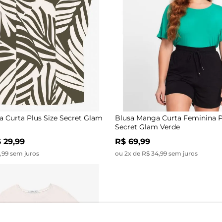
 Curta Plus Size Secret Glam
Blusa Manga Curta Feminina P
Secret Glam Verde
 29,99
R$ 69,99
9,99 sem juros
ou 2x de R$ 34,99 sem juros