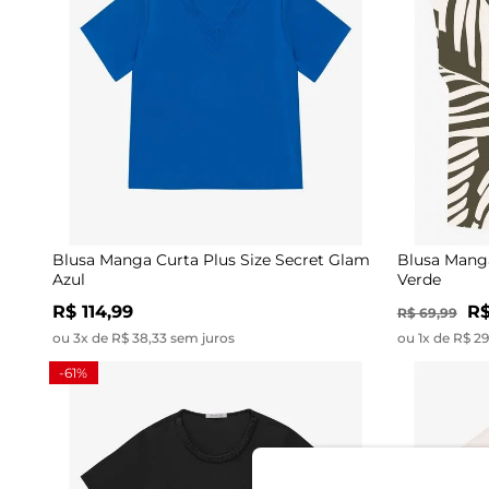
Blusa Manga Curta Plus Size Secret Glam
Blusa Manga
Azul
Verde
R$ 114,99
R$
R$ 69,99
ou 3x de R$ 38,33 sem juros
ou 1x de R$ 2
-61%