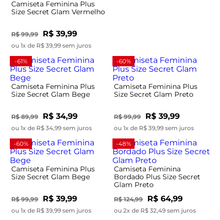
Camiseta Feminina Plus
Size Secret Glam Vermelho
R$ 39,99
R$ 99,99
ou 1x de R$ 39,99 sem juros
-61%
-60%
Camiseta Feminina Plus
Camiseta Feminina Plus
Size Secret Glam Bege
Size Secret Glam Preto
R$ 34,99
R$ 39,99
R$ 89,99
R$ 99,99
ou 1x de R$ 34,99 sem juros
ou 1x de R$ 39,99 sem juros
-60%
-48%
Camiseta Feminina Plus
Camiseta Feminina
Size Secret Glam Bege
Bordado Plus Size Secret
Glam Preto
R$ 39,99
R$ 64,99
R$ 99,99
R$ 124,99
ou 1x de R$ 39,99 sem juros
ou 2x de R$ 32,49 sem juros