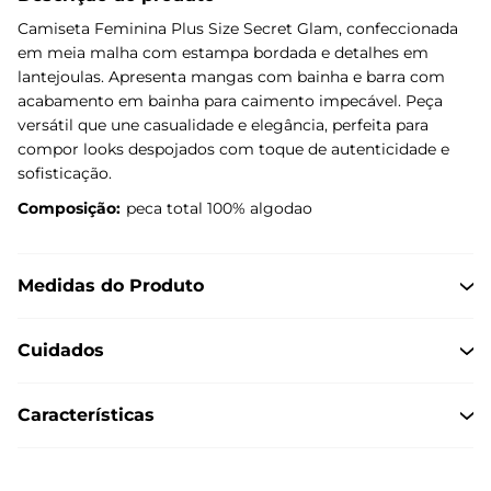
Camiseta Feminina Plus Size Secret Glam, confeccionada
em meia malha com estampa bordada e detalhes em
lantejoulas. Apresenta mangas com bainha e barra com
acabamento em bainha para caimento impecável. Peça
versátil que une casualidade e elegância, perfeita para
compor looks despojados com toque de autenticidade e
sofisticação.
Composição:
peca total 100% algodao
Medidas do Produto
Cuidados
Características