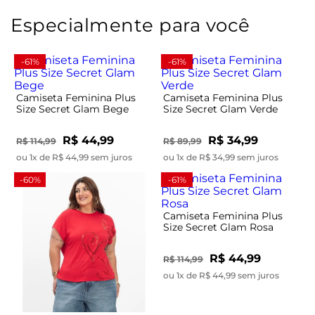
Especialmente para você
-61%
-61%
Camiseta Feminina Plus
Camiseta Feminina Plus
Size Secret Glam Bege
Size Secret Glam Verde
R$ 44,99
R$ 34,99
R$ 114,99
R$ 89,99
ou 1x de R$ 44,99 sem juros
ou 1x de R$ 34,99 sem juros
-60%
-61%
Camiseta Feminina Plus
Size Secret Glam Rosa
R$ 44,99
R$ 114,99
ou 1x de R$ 44,99 sem juros