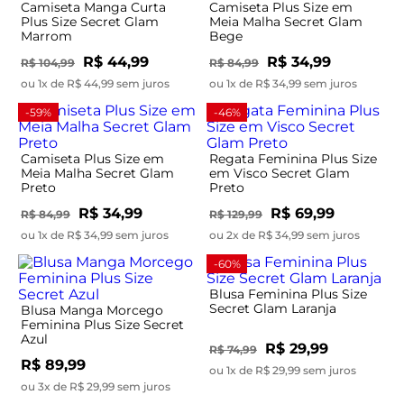
Camiseta Manga Curta
Camiseta Plus Size em
Plus Size Secret Glam
Meia Malha Secret Glam
Marrom
Bege
R$ 44,99
R$ 34,99
R$ 104,99
R$ 84,99
ou 1x de R$ 44,99 sem juros
ou 1x de R$ 34,99 sem juros
-59%
-46%
Camiseta Plus Size em
Regata Feminina Plus Size
Meia Malha Secret Glam
em Visco Secret Glam
Preto
Preto
R$ 34,99
R$ 69,99
R$ 84,99
R$ 129,99
ou 1x de R$ 34,99 sem juros
ou 2x de R$ 34,99 sem juros
-60%
Blusa Feminina Plus Size
Secret Glam Laranja
Blusa Manga Morcego
Feminina Plus Size Secret
Azul
R$ 29,99
R$ 74,99
R$ 89,99
ou 1x de R$ 29,99 sem juros
ou 3x de R$ 29,99 sem juros