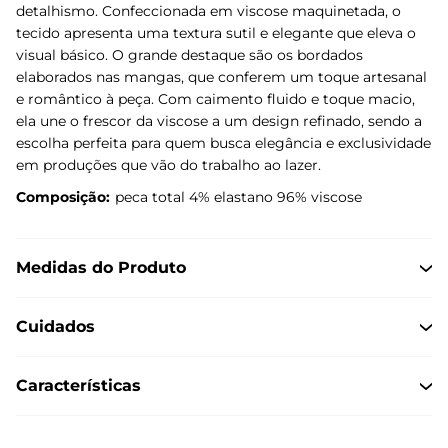
detalhismo. Confeccionada em viscose maquinetada, o
tecido apresenta uma textura sutil e elegante que eleva o
visual básico. O grande destaque são os bordados
elaborados nas mangas, que conferem um toque artesanal
e romântico à peça. Com caimento fluido e toque macio,
ela une o frescor da viscose a um design refinado, sendo a
escolha perfeita para quem busca elegância e exclusividade
em produções que vão do trabalho ao lazer.
Composição:
peca total 4% elastano 96% viscose
Medidas do Produto
Cuidados
Características