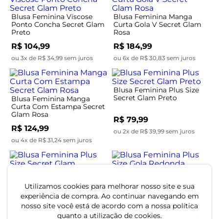
Blusa Feminina Viscose
Blusa Feminina Manga
Ponto Concha Secret Glam
Curta Gola V Secret Glam
Preto
Rosa
R$ 104,99
R$ 184,99
ou 3x de R$ 34,99 sem juros
ou 6x de R$ 30,83 sem juros
Blusa Feminina Plus Size
Secret Glam Preto
Blusa Feminina Manga
Curta Com Estampa Secret
Glam Rosa
R$ 79,99
R$ 124,99
ou 2x de R$ 39,99 sem juros
ou 4x de R$ 31,24 sem juros
Blusa Feminina Plus Size
Blusa Feminina Plus Size
Utilizamos cookies para melhorar nosso site e sua
Secret Glam Marrom
Gola Redonda Secret Glam
experiência de compra. Ao continuar navegando em
Preto
nosso site você está de acordo com a nossa política
R$ 89,99
R$ 69,99
quanto a utilização de cookies.