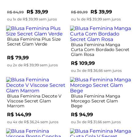
R$ 39,99
R$ 39,99
R$ 84,99
R$ 89,99
ou 1x de R$ 39,99 sem juros
ou 1x de R$ 39,99 sem juros
Blusa Feminina Plus Size
Secret Glam Verde
Blusa Feminina Manga
Curta Com Bordado Secret
Glam Rosa
R$ 79,99
R$ 109,99
ou 2x de R$ 39,99 sem juros
ou 3x de R$ 36,66 sem juros
Blusa Feminina Decote V
Blusa Feminina Manga
Viscose Secret Glam
Morcego Secret Glam
Marrom
Bege
R$ 144,99
R$ 94,99
ou 4x de R$ 36,24 sem juros
ou 3x de R$ 31,66 sem juros