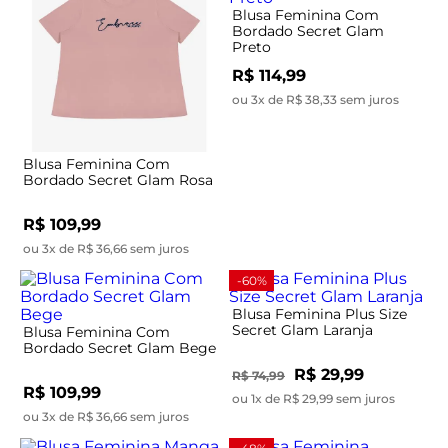
Blusa Feminina Com
Bordado Secret Glam
Preto
R$ 114,99
ou 3x de R$ 38,33 sem juros
Blusa Feminina Com
Bordado Secret Glam Rosa
R$ 109,99
ou 3x de R$ 36,66 sem juros
-60%
Blusa Feminina Plus Size
Secret Glam Laranja
Blusa Feminina Com
Bordado Secret Glam Bege
R$ 29,99
R$ 74,99
R$ 109,99
ou 1x de R$ 29,99 sem juros
ou 3x de R$ 36,66 sem juros