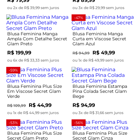
R$ 79,99
R$ 89,99
ou 2x de R$ 39,99 sem juros
ou 3x de R$ 29,99 sem juros
-47%
Blusa Feminina Manga
Blusa Feminina Manga
Ampla Com Detalhe Secret
Curta em Viscose Secret
Glam Preto
Glam Azul
R$ 199,99
R$ 49,99
R$ 94,99
ou 6x de R$ 33,33 sem juros
ou 1x de R$ 49,99 sem juros
-59%
Blusa Feminina Plus Size
Blusa Feminina Estampa
Em Viscose Secret Glam
Pina Colada Secret Glam
Verde
Bege
R$ 44,99
R$ 94,99
R$ 109,99
ou 1x de R$ 44,99 sem juros
ou 3x de R$ 31,66 sem juros
-53%
-56%
Blusa Feminina Plus Size
Blusa Feminina Plus Size
Secret Glam Preto
Secret Glam Cinza