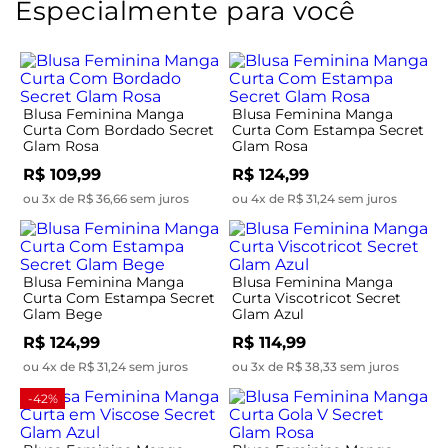
Especialmente para você
Blusa Feminina Manga
Blusa Feminina Manga
Curta Com Bordado Secret
Curta Com Estampa Secret
Glam Rosa
Glam Rosa
R$ 109,99
R$ 124,99
ou 3x de R$ 36,66 sem juros
ou 4x de R$ 31,24 sem juros
Blusa Feminina Manga
Blusa Feminina Manga
Curta Com Estampa Secret
Curta Viscotricot Secret
Glam Bege
Glam Azul
R$ 124,99
R$ 114,99
ou 4x de R$ 31,24 sem juros
ou 3x de R$ 38,33 sem juros
-42%