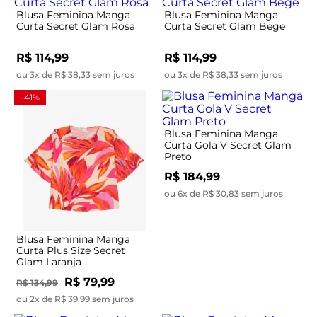
Blusa Feminina Manga
Blusa Feminina Manga
Curta Secret Glam Rosa
Curta Secret Glam Bege
R$ 114,99
R$ 114,99
ou 3x de R$ 38,33 sem juros
ou 3x de R$ 38,33 sem juros
-41%
Blusa Feminina Manga
Curta Gola V Secret Glam
Preto
R$ 184,99
ou 6x de R$ 30,83 sem juros
Blusa Feminina Manga
Curta Plus Size Secret
Glam Laranja
R$ 79,99
R$ 134,99
ou 2x de R$ 39,99 sem juros