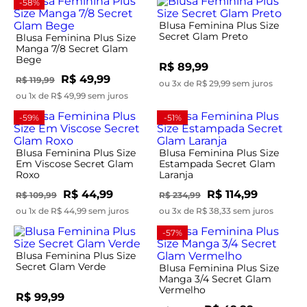
-58%
Blusa Feminina Plus Size
Secret Glam Preto
Blusa Feminina Plus Size
Manga 7/8 Secret Glam
Bege
R$ 89,99
R$ 49,99
R$ 119,99
ou 3x de R$ 29,99 sem juros
ou 1x de R$ 49,99 sem juros
-59%
-51%
Blusa Feminina Plus Size
Blusa Feminina Plus Size
Em Viscose Secret Glam
Estampada Secret Glam
Roxo
Laranja
R$ 44,99
R$ 114,99
R$ 109,99
R$ 234,99
ou 1x de R$ 44,99 sem juros
ou 3x de R$ 38,33 sem juros
-57%
Blusa Feminina Plus Size
Secret Glam Verde
Blusa Feminina Plus Size
Manga 3/4 Secret Glam
Vermelho
R$ 99,99