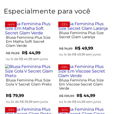
Especialmente para você
-44%
-33%
Blusa Feminina Plus Size
Secret Glam Laranja
Blusa Feminina Plus Size
Em Malha Soft Secret
Glam Verde
R$ 49,99
R$ 74,99
R$ 44,99
R$ 79,99
ou 1x de R$ 49,99 sem juros
ou 1x de R$ 44,99 sem juros
-59%
Blusa Feminina Plus Size
Blusa Feminina Plus Size
Gola V Secret Glam Preto
Em Viscose Secret Glam
Verde
R$ 79,99
R$ 44,99
R$ 109,99
ou 2x de R$ 39,99 sem juros
ou 1x de R$ 44,99 sem juros
-53%
-50%