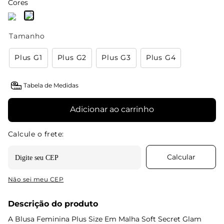
Cores
Tamanho
Plus G1
Plus G2
Plus G3
Plus G4
Tabela de Medidas
Adicionar ao carrinho
Não sei meu CEP
Descrição do produto
A Blusa Feminina Plus Size Em Malha Soft Secret Glam