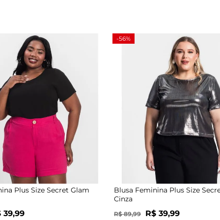
-56%
ina Plus Size Secret Glam
Blusa Feminina Plus Size Secr
Cinza
 39,99
R$ 39,99
R$ 89,99