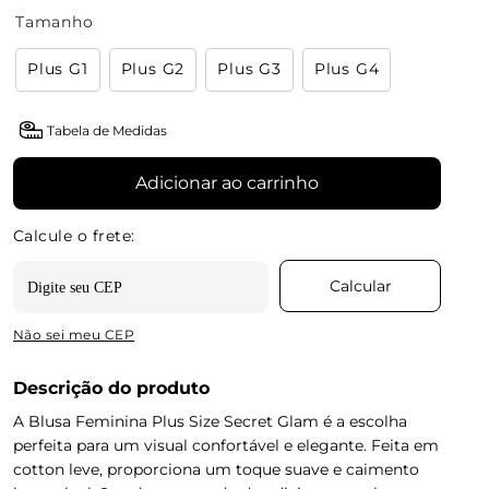
Tamanho
Plus G1
Plus G2
Plus G3
Plus G4
Tabela de Medidas
Adicionar ao carrinho
Não sei meu CEP
Descrição do produto
A Blusa Feminina Plus Size Secret Glam é a escolha
perfeita para um visual confortável e elegante. Feita em
cotton leve, proporciona um toque suave e caimento