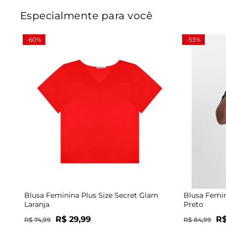
Especialmente para você
-60%
-53%
Blusa Feminina Plus Size Secret Glam
Blusa Femin
Laranja
Preto
R$ 29,99
R$
R$ 74,99
R$ 84,99