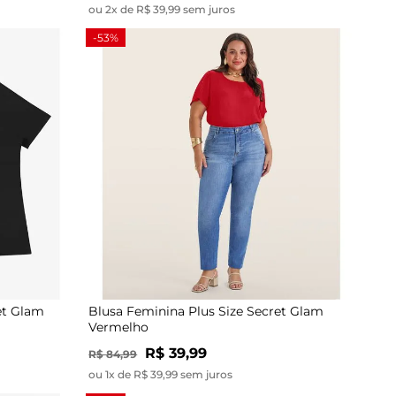
ou 2x de R$ 39,99 sem juros
-53%
et Glam
Blusa Feminina Plus Size Secret Glam
Vermelho
R$ 39,99
R$ 84,99
ou 1x de R$ 39,99 sem juros