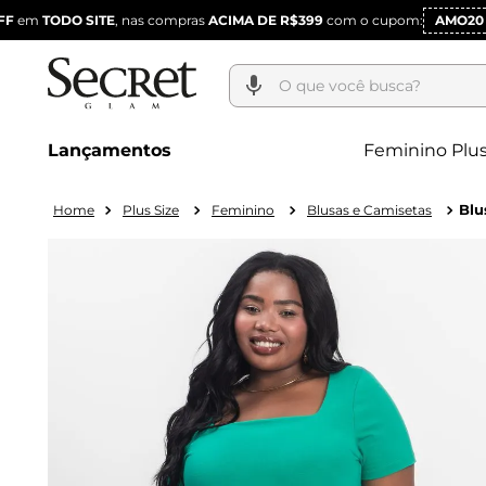
O que você busca?
Lançamentos
Feminino Plus
Blu
Plus Size
Feminino
Blusas e Camisetas