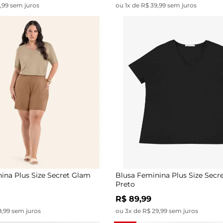
9,99 sem juros
ou 1x de R$ 39,99 sem juros
ina Plus Size Secret Glam
Blusa Feminina Plus Size Secr
Preto
R$ 89,99
9,99 sem juros
ou 3x de R$ 29,99 sem juros