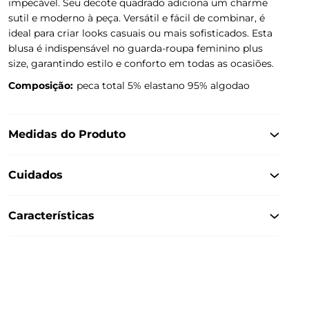
impecável. Seu decote quadrado adiciona um charme
sutil e moderno à peça. Versátil e fácil de combinar, é
ideal para criar looks casuais ou mais sofisticados. Esta
blusa é indispensável no guarda-roupa feminino plus
size, garantindo estilo e conforto em todas as ocasiões.
Composição:
peca total 5% elastano 95% algodao
Medidas do Produto
Cuidados
Características