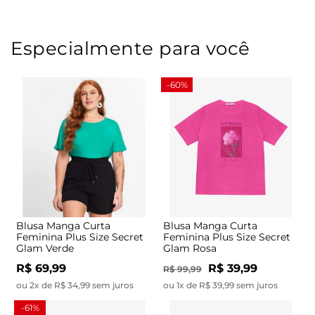
Especialmente para você
-60%
Blusa Manga Curta
Blusa Manga Curta
Feminina Plus Size Secret
Feminina Plus Size Secret
Glam Verde
Glam Rosa
R$ 69,99
R$ 39,99
R$ 99,99
ou 2x de R$ 34,99 sem juros
ou 1x de R$ 39,99 sem juros
-61%