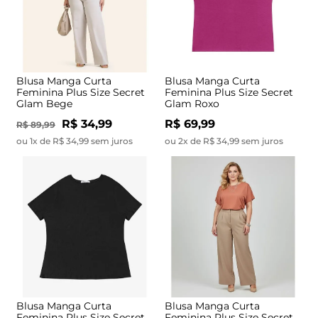
Blusa Manga Curta
Blusa Manga Curta
Feminina Plus Size Secret
Feminina Plus Size Secret
Glam Bege
Glam Roxo
R$ 34,99
R$ 69,99
R$ 89,99
ou 1x de R$ 34,99 sem juros
ou 2x de R$ 34,99 sem juros
Blusa Manga Curta
Blusa Manga Curta
Feminina Plus Size Secret
Feminina Plus Size Secret