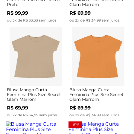
Preto
Glam Marrom
R$ 99,99
R$ 69,99
ou 3x de R$ 33,33 sem juros
ou 2x de R$ 34,99 sem juros
Blusa Manga Curta
Blusa Manga Curta
Feminina Plus Size Secret
Feminina Plus Size Secret
Glam Marrom
Glam Marrom
R$ 69,99
R$ 69,99
ou 2x de R$ 34,99 sem juros
ou 2x de R$ 34,99 sem juros
-61%