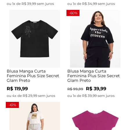
ou 1x de R$ 39,99 sem juros
ou 1x de R$ 34,99 sem juros
-60%
Blusa Manga Curta
Blusa Manga Curta
Feminina Plus Size Secret
Feminina Plus Size Secret
Glam Preto
Glam Preto
R$ 119,99
R$ 39,99
R$ 99,99
ou 4x de R$ 29,99 sem juros
ou 1x de R$ 39,99 sem juros
-61%