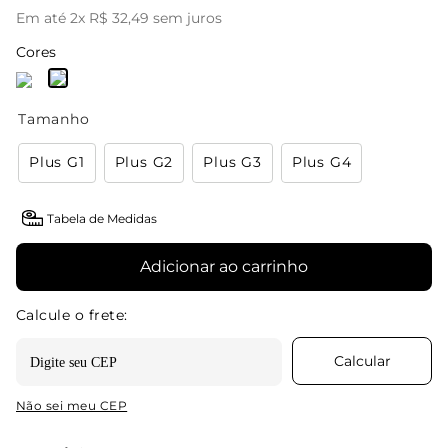
Em até
2
x
R$
32
,
49
sem juros
Cores
Tamanho
Plus G1
Plus G2
Plus G3
Plus G4
Tabela de Medidas
Adicionar ao carrinho
Não sei meu CEP