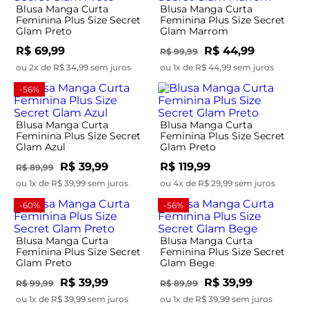
Blusa Manga Curta
Blusa Manga Curta
Feminina Plus Size Secret
Feminina Plus Size Secret
Glam Preto
Glam Marrom
R$ 69,99
R$ 44,99
R$ 99,99
ou 2x de R$ 34,99 sem juros
ou 1x de R$ 44,99 sem juros
-56%
Blusa Manga Curta
Blusa Manga Curta
Feminina Plus Size Secret
Feminina Plus Size Secret
Glam Azul
Glam Preto
R$ 39,99
R$ 119,99
R$ 89,99
ou 1x de R$ 39,99 sem juros
ou 4x de R$ 29,99 sem juros
-60%
-56%
Blusa Manga Curta
Blusa Manga Curta
Feminina Plus Size Secret
Feminina Plus Size Secret
Glam Preto
Glam Bege
R$ 39,99
R$ 39,99
R$ 99,99
R$ 89,99
ou 1x de R$ 39,99 sem juros
ou 1x de R$ 39,99 sem juros