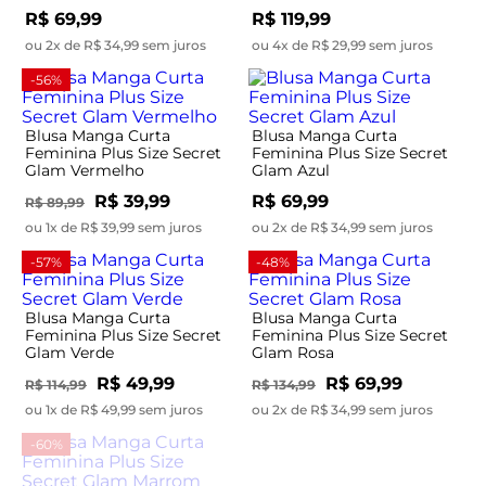
R$ 69,99
R$ 119,99
ou 2x de R$ 34,99 sem juros
ou 4x de R$ 29,99 sem juros
-56%
Blusa Manga Curta
Blusa Manga Curta
Feminina Plus Size Secret
Feminina Plus Size Secret
Glam Vermelho
Glam Azul
R$ 39,99
R$ 69,99
R$ 89,99
ou 1x de R$ 39,99 sem juros
ou 2x de R$ 34,99 sem juros
-57%
-48%
Blusa Manga Curta
Blusa Manga Curta
Feminina Plus Size Secret
Feminina Plus Size Secret
Glam Verde
Glam Rosa
R$ 49,99
R$ 69,99
R$ 114,99
R$ 134,99
ou 1x de R$ 49,99 sem juros
ou 2x de R$ 34,99 sem juros
-60%