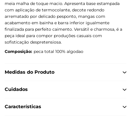
meia malha de toque macio. Apresenta base estampada
com aplicação de termocolante, decote redondo
arrematado por delicado pesponto, mangas com
acabamento em bainha e barra inferior igualmente
finalizada para perfeito caimento. Versátil e charmosa, é a
peça ideal para compor produções casuais com
sofisticação despretensiosa.
Composição:
peca total 100% algodao
Medidas do Produto
Cuidados
Características