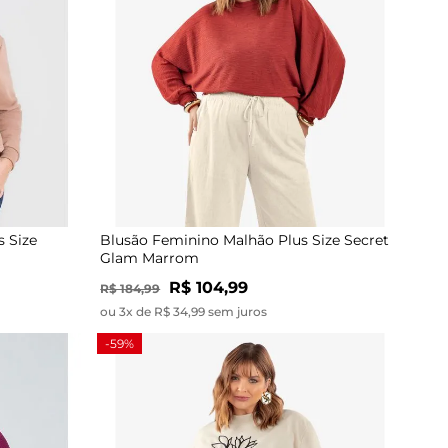
 Size
Blusão Feminino Malhão Plus Size Secret
Glam Marrom
R$ 104,99
R$ 184,99
ou 3x de R$ 34,99 sem juros
-59%