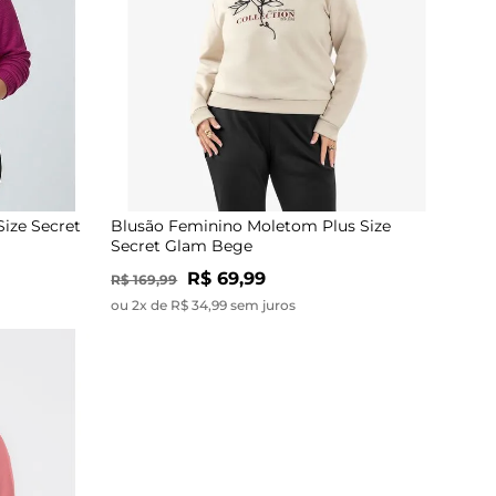
ize Secret
Blusão Feminino Moletom Plus Size
Secret Glam Bege
R$ 69,99
R$ 169,99
ou 2x de R$ 34,99 sem juros
-58%