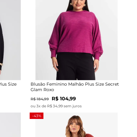
lus Size
Blusão Feminino Malhão Plus Size Secret
Glam Roxo
R$ 104,99
R$ 184,99
ou 3x de R$ 34,99 sem juros
-43%