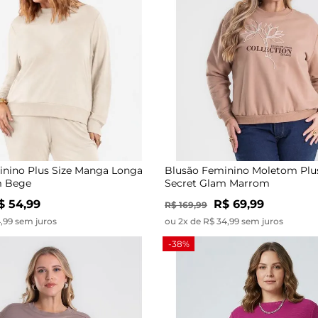
inino Plus Size Manga Longa
Blusão Feminino Moletom Plus
m Bege
Secret Glam Marrom
$ 54,99
R$ 69,99
R$ 169,99
4,99 sem juros
ou 2x de R$ 34,99 sem juros
-38%