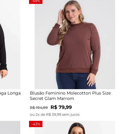
-59%
nga Longa
Blusão Feminino Molecotton Plus Size
Secret Glam Marrom
R$ 79,99
R$ 194,99
ou 2x de R$ 39,99 sem juros
-43%