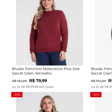
Blusão Feminino Molecotton Plus Size
Blusão Femi
Secret Glam Vermelho
Secret Glam
R$ 79,99
R
R$ 194,99
R$ 194,99
ou 2x de R$ 39,99 sem juros
ou 2x de R$ 3
-59%
-50%