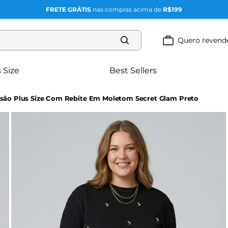
FRETE GRÁTIS
nas compras acima de
R$199
Quero revend
 Size
Best Sellers
são Plus Size Com Rebite Em Moletom Secret Glam Preto