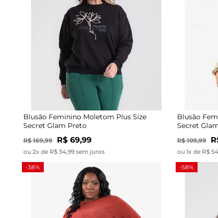
Blusão Feminino Moletom Plus Size
Blusão Fem
Secret Glam Preto
Secret Gla
R$ 69,99
R
R$ 169,99
R$ 109,99
ou 2x de R$ 34,99 sem juros
ou 1x de R$ 5
-38%
-58%