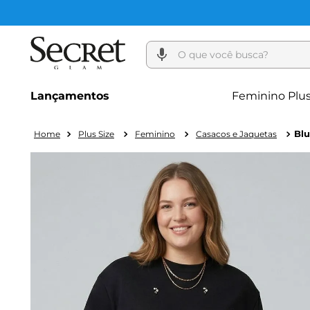
O que você busca?
Lançamentos
Feminino Plus
Blu
Plus Size
Feminino
Casacos e Jaquetas