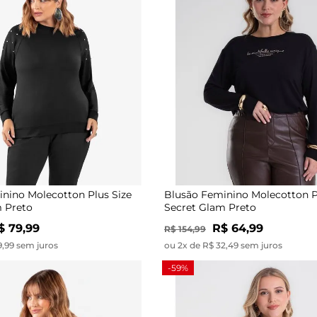
nino Molecotton Plus Size
Blusão Feminino Molecotton P
 Preto
Secret Glam Preto
$ 79,99
R$ 64,99
R$ 154,99
9,99 sem juros
ou 2x de R$ 32,49 sem juros
-59%