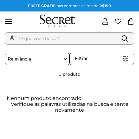
FRETE GRÁTIS
nas compras acima de
R$199
O que você busca?
Filtrar
Relevância
0
produto
Nenhum produto encontrado