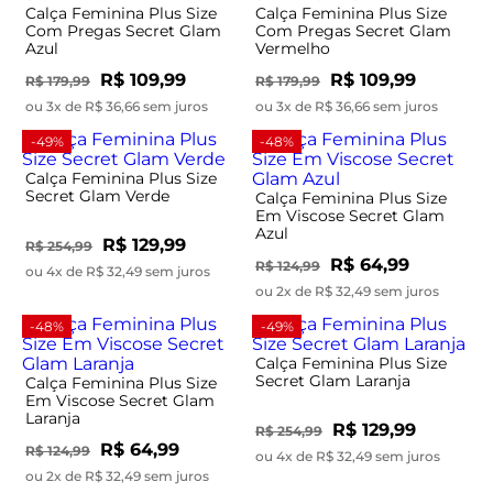
Calça Feminina Plus Size
Calça Feminina Plus Size
Com Pregas Secret Glam
Com Pregas Secret Glam
Azul
Vermelho
R$ 109,99
R$ 109,99
R$ 179,99
R$ 179,99
ou 3x de R$ 36,66 sem juros
ou 3x de R$ 36,66 sem juros
-49%
-48%
Calça Feminina Plus Size
Secret Glam Verde
Calça Feminina Plus Size
Em Viscose Secret Glam
Azul
R$ 129,99
R$ 254,99
R$ 64,99
R$ 124,99
ou 4x de R$ 32,49 sem juros
ou 2x de R$ 32,49 sem juros
-48%
-49%
Calça Feminina Plus Size
Secret Glam Laranja
Calça Feminina Plus Size
Em Viscose Secret Glam
Laranja
R$ 129,99
R$ 254,99
R$ 64,99
R$ 124,99
ou 4x de R$ 32,49 sem juros
ou 2x de R$ 32,49 sem juros