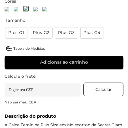
Cores
Tamanho
Plus G1
Plus G2
Plus G3
Plus G4
Tabela de Medidas
Adicionar ao carrinho
Não sei meu CEP
Descrição do produto
A Calça Feminina Plus Size em Molecotton da Secret Glam