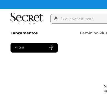
O que você busca?
Lançamentos
Feminino Plus
Filtrar
N