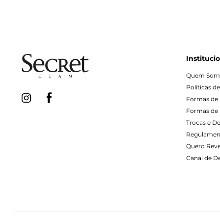
Instituci
Quem Som
Políticas d
Formas de
Formas de 
Trocas e D
Regulamen
Quero Rev
Canal de De