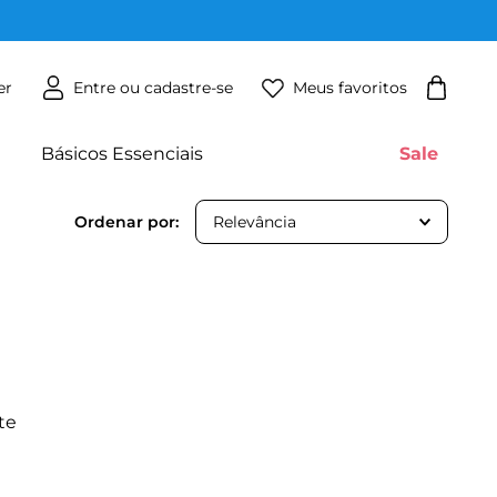
Meus favoritos
er
Básicos Essenciais
Sale
Relevância