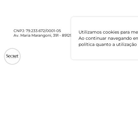
CNPJ: 79.233.672/0001-05
Utilizamos cookies para mel
Av. Maria Marangoni, 391 - 89129-080 - Luiz Alves - SC
Ao continuar navegando em
política quanto a utilização