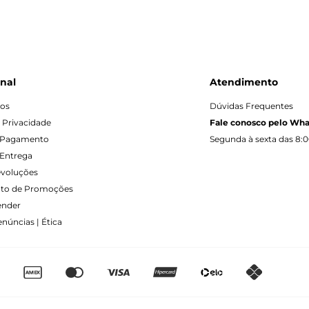
onal
Atendimento
os
Dúvidas Frequentes
e Privacidade
Fale conosco pelo Wh
 Pagamento
Segunda à sexta das 8:0
Entrega
evoluções
to de Promoções
ender
núncias | Ética