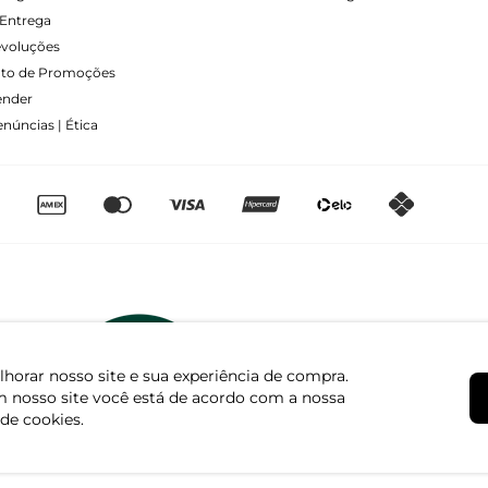
Entrega
evoluções
to de Promoções
ender
núncias | Ética
horar nosso site e sua experiência de compra.
 nosso site você está de acordo com a nossa
 de cookies.