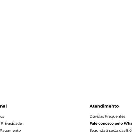
onal
Atendimento
os
Dúvidas Frequentes
e Privacidade
Fale conosco pelo Wh
 Pagamento
Segunda à sexta das 8:0