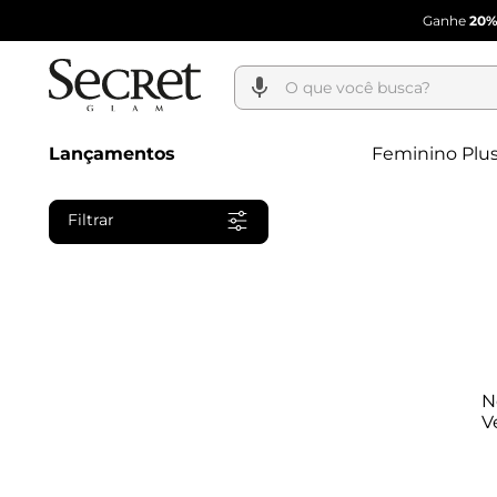
Ganhe
20%
O que você busca?
Lançamentos
Feminino Plus
Filtrar
N