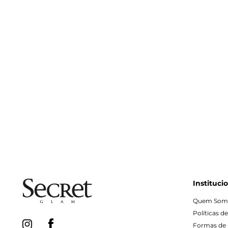
Instituci
Quem Som
Políticas d
Formas de