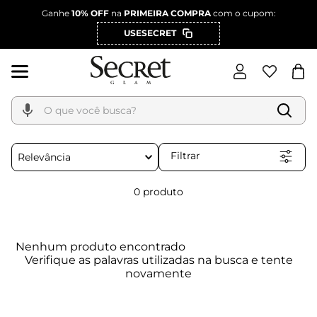
Ganhe
10% OFF
na
PRIMEIRA COMPRA
com o cupom:
USESECRET
O que você busca?
Filtrar
Relevância
0
produto
Nenhum produto encontrado