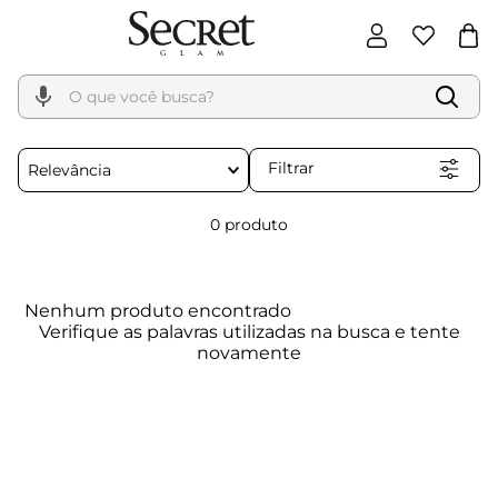
O que você busca?
Filtrar
Relevância
0
produto
Nenhum produto encontrado