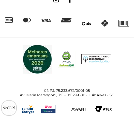
Quero Revender
Canal de Denúncias | Ética
CNPJ: 79.233.672/0001-05
Av. Maria Marangoni, 391 - 89129-080 - Luiz Alves - SC