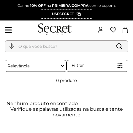
Ganhe
10% OFF
na
PRIMEIRA COMPRA
com o cupom:
USESECRET
O que você busca?
Filtrar
Relevância
0
produto
Nenhum produto encontrado