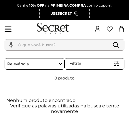
Ganhe
10% OFF
na
PRIMEIRA COMPRA
com o cupom:
USESECRET
O que você busca?
Filtrar
Relevância
0
produto
Nenhum produto encontrado