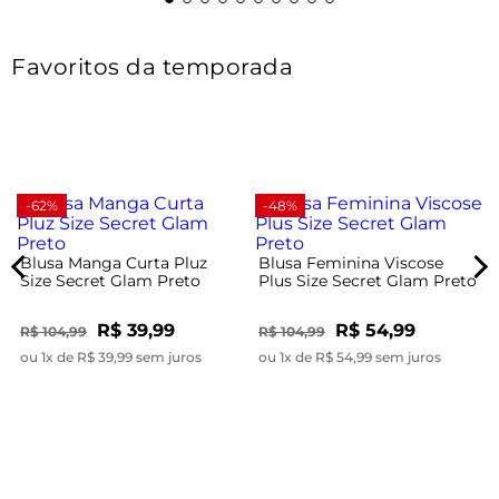
Favoritos da temporada
-62%
-48%
Blusa Manga Curta Pluz
Blusa Feminina Viscose
Size Secret Glam Preto
Plus Size Secret Glam Preto
R$ 39,99
R$ 54,99
R$ 104,99
R$ 104,99
ou 1x de R$ 39,99 sem juros
ou 1x de R$ 54,99 sem juros
e