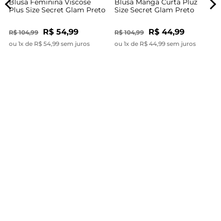
Blusa Feminina Viscose
Blusa Manga Curta Pluz
Plus Size Secret Glam Preto
Size Secret Glam Preto
R$ 54,99
R$ 44,99
R$ 104,99
R$ 104,99
ou 1x de R$ 54,99 sem juros
ou 1x de R$ 44,99 sem juros