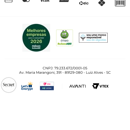
CNPJ: 79.233.672/0001-05
Av. Maria Marangoni, 391 - 89129-080 - Luiz Alves - SC