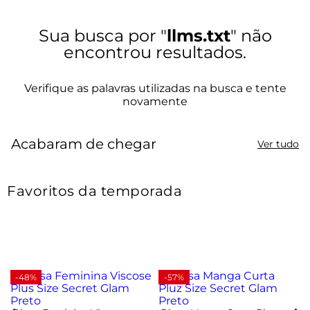
llms.txt
Acabaram de chegar
Ver tudo
Favoritos da temporada
-48%
-57%