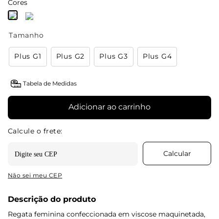
Cores
Tamanho
Plus G1
Plus G2
Plus G3
Plus G4
Tabela de Medidas
Adicionar ao carrinho
Não sei meu CEP
Descrição do produto
Regata feminina confeccionada em viscose maquinetada,