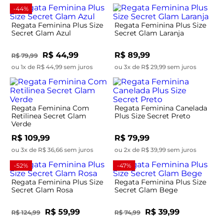
-44%
Regata Feminina Plus Size
Regata Feminina Plus Size
Secret Glam Azul
Secret Glam Laranja
R$ 44,99
R$ 89,99
R$ 79,99
ou 1x de R$ 44,99 sem juros
ou 3x de R$ 29,99 sem juros
Regata Feminina Com
Regata Feminina Canelada
Retilinea Secret Glam
Plus Size Secret Preto
Verde
R$ 109,99
R$ 79,99
ou 3x de R$ 36,66 sem juros
ou 2x de R$ 39,99 sem juros
-52%
-47%
Regata Feminina Plus Size
Regata Feminina Plus Size
Secret Glam Rosa
Secret Glam Bege
R$ 59,99
R$ 39,99
R$ 124,99
R$ 74,99