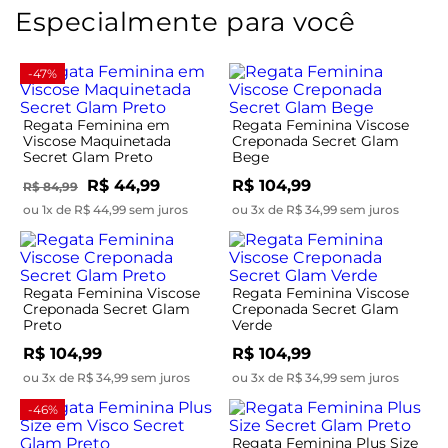
Especialmente para você
-47%
Regata Feminina em
Regata Feminina Viscose
Viscose Maquinetada
Creponada Secret Glam
Secret Glam Preto
Bege
R$ 44,99
R$ 104,99
R$ 84,99
ou 1x de R$ 44,99 sem juros
ou 3x de R$ 34,99 sem juros
Regata Feminina Viscose
Regata Feminina Viscose
Creponada Secret Glam
Creponada Secret Glam
Preto
Verde
R$ 104,99
R$ 104,99
ou 3x de R$ 34,99 sem juros
ou 3x de R$ 34,99 sem juros
-46%
Regata Feminina Plus Size