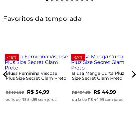
Favoritos da temporada
-48%
-57%
Blusa Feminina Viscose
Blusa Manga Curta Pluz
Plus Size Secret Glam Preto
Size Secret Glam Preto
R$ 54,99
R$ 44,99
R$ 104,99
R$ 104,99
ou 1x de R$ 54,99 sem juros
ou 1x de R$ 44,99 sem juros