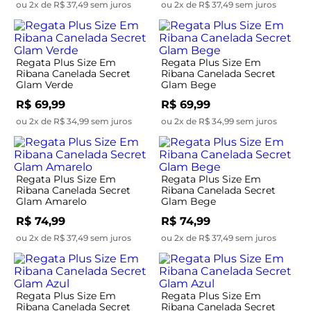
ou 2x de R$ 37,49 sem juros
ou 2x de R$ 37,49 sem juros
Regata Plus Size Em
Regata Plus Size Em
Ribana Canelada Secret
Ribana Canelada Secret
Glam Verde
Glam Bege
R$ 69,99
R$ 69,99
ou 2x de R$ 34,99 sem juros
ou 2x de R$ 34,99 sem juros
Regata Plus Size Em
Regata Plus Size Em
Ribana Canelada Secret
Ribana Canelada Secret
Glam Amarelo
Glam Bege
R$ 74,99
R$ 74,99
ou 2x de R$ 37,49 sem juros
ou 2x de R$ 37,49 sem juros
Regata Plus Size Em
Regata Plus Size Em
Ribana Canelada Secret
Ribana Canelada Secret