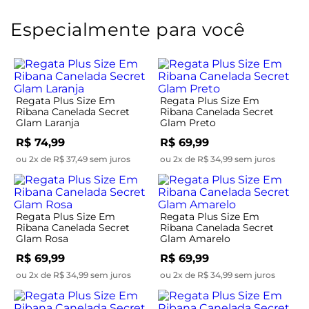
Especialmente para você
Regata Plus Size Em
Regata Plus Size Em
Ribana Canelada Secret
Ribana Canelada Secret
Glam Laranja
Glam Preto
R$ 74,99
R$ 69,99
ou 2x de R$ 37,49 sem juros
ou 2x de R$ 34,99 sem juros
Regata Plus Size Em
Regata Plus Size Em
Ribana Canelada Secret
Ribana Canelada Secret
Glam Rosa
Glam Amarelo
R$ 69,99
R$ 69,99
ou 2x de R$ 34,99 sem juros
ou 2x de R$ 34,99 sem juros