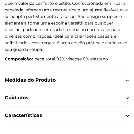
quem valoriza conforto e estilo. Confeccionada em ribana
canelada, oferece uma textura rica e um ajuste flexível, que
se adapta perfeitamente ao corpo. Seu design simples e
elegante a torna uma escolha versátil para qualquer
ocasião, podendo ser usada sozinha ou como base para
diversas combinações. Ideal para criar looks casuais e
sofisticados, essa regata é uma adição prática e estilosa ao
seu guarda-roupa.
Composição:
peca total 92% viscose 8% elastano
Medidas do Produto
Cuidados
Características