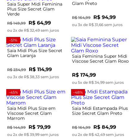
Glam Preto
Saia Super Midi Feminina
Plus Size Secret Glam
Verde
R$ 94,99
R$ 164,99
R$ 64,99
R$ 149,99
ou 3x de R$ 31,66 sem juros
ou 2x de R$ 32,49 sem juros
-51%
Saia Midi Plus Size Secret
Glam Laranja
Saia Feminina Super Midi
Viscose Secret Glam Roxo
R$ 114,99
R$ 234,99
R$ 174,99
ou 3x de R$ 38,33 sem juros
ou 5x de R$ 34,99 sem juros
-45%
-48%
Saia Midi Plus Size em
Saia Midi Estampada Plus
Viscose Secret Glam
Size Secret Glam Preto
Marrom
R$ 79,99
R$ 84,99
R$ 144,99
R$ 164,99
ou 2x de R$ 39,99 sem juros
ou 2x de R$ 42,49 sem juros