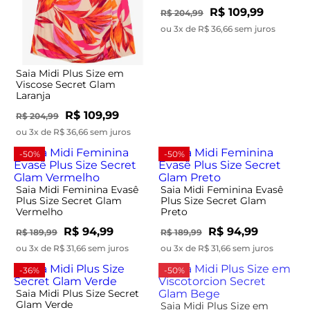
R$ 109,99
R$ 204,99
ou 3x de R$ 36,66 sem juros
Saia Midi Plus Size em
Viscose Secret Glam
Laranja
R$ 109,99
R$ 204,99
ou 3x de R$ 36,66 sem juros
-50%
-50%
Saia Midi Feminina Evasê
Saia Midi Feminina Evasê
Plus Size Secret Glam
Plus Size Secret Glam
Vermelho
Preto
R$ 94,99
R$ 94,99
R$ 189,99
R$ 189,99
ou 3x de R$ 31,66 sem juros
ou 3x de R$ 31,66 sem juros
-36%
-50%
Saia Midi Plus Size Secret
Glam Verde
Saia Midi Plus Size em