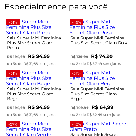
Especialmente para você
-51%
-46%
Saia Super Midi Feminina
Saia Super Midi Feminina
Plus Size Secret Glam
Plus Size Secret Glam Rosa
Preto
R$ 94,99
R$ 74,99
R$ 194,99
R$ 139,99
ou 3x de R$ 31,66 sem juros
ou 2x de R$ 37,49 sem juros
-51%
-57%
Saia Super Midi Feminina
Saia Super Midi Feminina
Plus Size Secret Glam
Plus Size Secret Glam
Bege
Bege
R$ 94,99
R$ 64,99
R$ 194,99
R$ 149,99
ou 3x de R$ 31,66 sem juros
ou 2x de R$ 32,49 sem juros
-57%
-42%
Saia Super Midi Secret