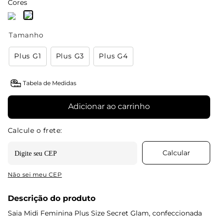
Cores
Tamanho
Plus G1
Plus G3
Plus G4
Tabela de Medidas
Adicionar ao carrinho
Não sei meu CEP
Descrição do produto
Saia Midi Feminina Plus Size Secret Glam, confeccionada