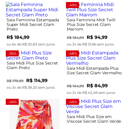
-49%
Saia Feminina Estampada
Saia Feminina Midi Twill
Super Midi Secret Glam
Plus Size Secret Glam
Preto
Marrom
R$ 184,99
R$ 94,99
R$ 184,99
ou 6x de R$ 30,83 sem juros
ou 3x de R$ 31,66 sem juros
-36%
-48%
Saia Midi Plus Size Secret
Glam Preto
Saia Midi Estampada Plus
Size Secret Glam Vermelho
R$ 114,99
R$ 179,99
R$ 84,99
R$ 164,99
ou 3x de R$ 38,33 sem juros
ou 2x de R$ 42,49 sem juros
-46%
-46%
Saia Midi Plus Size em
Viscose Secret Glam Verde