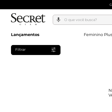
G
O que você busca?
Lançamentos
Feminino Plus
Filtrar
N