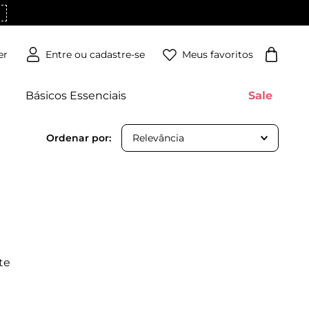
Meus favoritos
er
Básicos Essenciais
Sale
Relevância