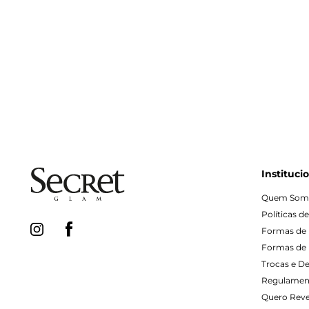
Instituci
Quem Som
Políticas d
Formas de
Formas de 
Trocas e D
Regulamen
Quero Rev