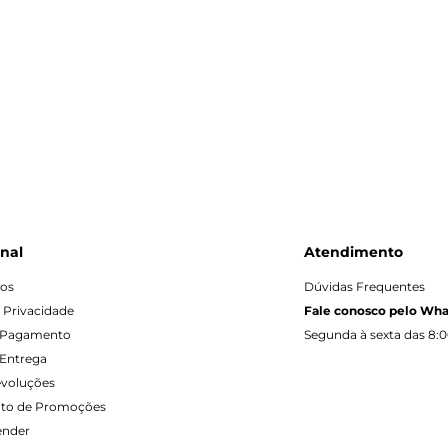
onal
Atendimento
os
Dúvidas Frequentes
e Privacidade
Fale conosco pelo Wh
 Pagamento
Segunda à sexta das 8:0
Entrega
evoluções
to de Promoções
ender