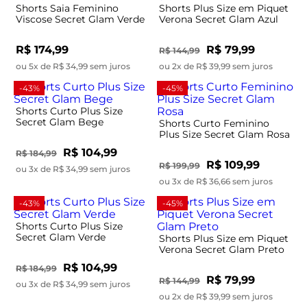
Shorts Saia Feminino
Shorts Plus Size em Piquet
Viscose Secret Glam Verde
Verona Secret Glam Azul
R$ 174,99
R$ 79,99
R$ 144,99
ou 5x de R$ 34,99 sem juros
ou 2x de R$ 39,99 sem juros
-43%
-45%
Shorts Curto Plus Size
Secret Glam Bege
Shorts Curto Feminino
Plus Size Secret Glam Rosa
R$ 104,99
R$ 184,99
R$ 109,99
R$ 199,99
ou 3x de R$ 34,99 sem juros
ou 3x de R$ 36,66 sem juros
-43%
-45%
Shorts Curto Plus Size
Secret Glam Verde
Shorts Plus Size em Piquet
Verona Secret Glam Preto
R$ 104,99
R$ 184,99
R$ 79,99
R$ 144,99
ou 3x de R$ 34,99 sem juros
ou 2x de R$ 39,99 sem juros