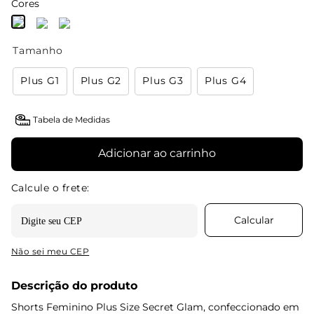
Cores
Tamanho
Plus G1
Plus G2
Plus G3
Plus G4
Tabela de Medidas
Adicionar ao carrinho
Não sei meu CEP
Descrição do produto
Shorts Feminino Plus Size Secret Glam, confeccionado em