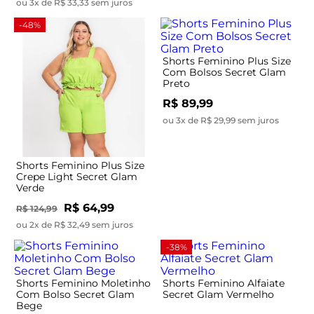
ou 3x de R$ 33,33 sem juros
-48%
Shorts Feminino Plus Size
Com Bolsos Secret Glam
Preto
R$ 89,99
ou 3x de R$ 29,99 sem juros
Shorts Feminino Plus Size
Crepe Light Secret Glam
Verde
R$ 64,99
R$ 124,99
ou 2x de R$ 32,49 sem juros
-38%
Shorts Feminino Moletinho
Shorts Feminino Alfaiate
Com Bolso Secret Glam
Secret Glam Vermelho
Bege