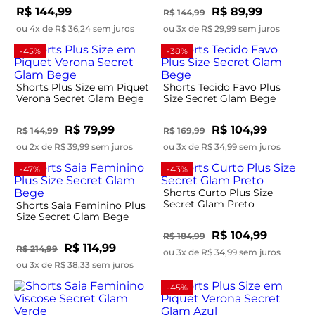
R$ 144,99
R$ 89,99
R$ 144,99
ou 4x de R$ 36,24 sem juros
ou 3x de R$ 29,99 sem juros
-45%
-38%
Shorts Plus Size em Piquet
Shorts Tecido Favo Plus
Verona Secret Glam Bege
Size Secret Glam Bege
R$ 79,99
R$ 104,99
R$ 144,99
R$ 169,99
ou 2x de R$ 39,99 sem juros
ou 3x de R$ 34,99 sem juros
-47%
-43%
Shorts Curto Plus Size
Secret Glam Preto
Shorts Saia Feminino Plus
Size Secret Glam Bege
R$ 104,99
R$ 184,99
R$ 114,99
R$ 214,99
ou 3x de R$ 34,99 sem juros
ou 3x de R$ 38,33 sem juros
-45%