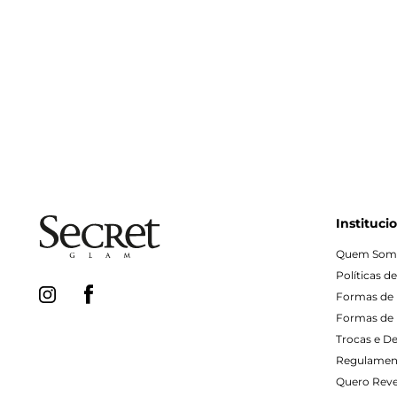
Instituci
Quem Som
Políticas d
Formas de
Formas de 
Trocas e D
Regulamen
Quero Rev