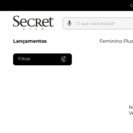
G
O que você busca?
Lançamentos
Feminino Plus
Filtrar
N