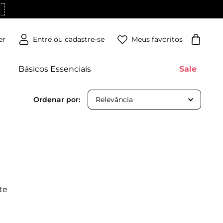
Meus favoritos
er
Básicos Essenciais
Sale
Relevância