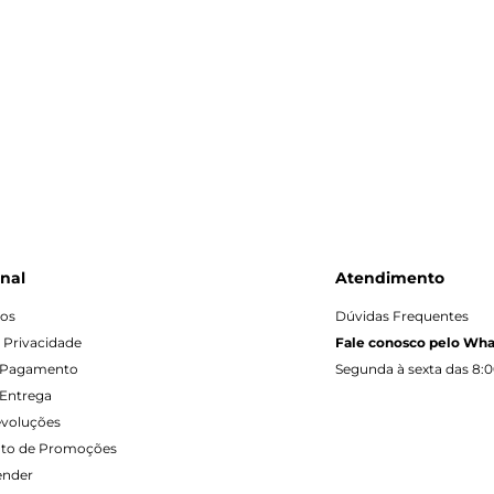
onal
Atendimento
os
Dúvidas Frequentes
e Privacidade
Fale conosco pelo Wh
 Pagamento
Segunda à sexta das 8:0
Entrega
evoluções
to de Promoções
ender