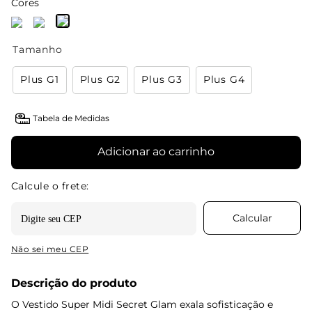
Cores
Tamanho
Plus G1
Plus G2
Plus G3
Plus G4
Tabela de Medidas
Adicionar ao carrinho
Não sei meu CEP
Descrição do produto
O Vestido Super Midi Secret Glam exala sofisticação e