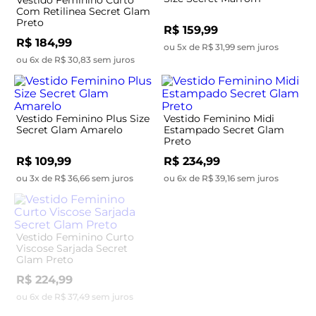
Com Retilinea Secret Glam
Preto
R$ 159,99
R$ 184,99
ou 5x de R$ 31,99 sem juros
ou 6x de R$ 30,83 sem juros
Vestido Feminino Plus Size
Vestido Feminino Midi
Secret Glam Amarelo
Estampado Secret Glam
Preto
R$ 109,99
R$ 234,99
ou 3x de R$ 36,66 sem juros
ou 6x de R$ 39,16 sem juros
Vestido Feminino Curto
Vestido Feminino Curto
Viscose Sarjada Secret
Canelado Plus Size Secret
Glam Preto
Preto
R$ 224,99
R$ 119,99
ou 6x de R$ 37,49 sem juros
ou 4x de R$ 29,99 sem juros