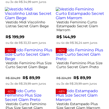
ou 3x de R$ 34,99 sem juros
Vestido Midi Viscolinho
Vestido Feminino Curto
Listras Secret Glam Bege
Estampado Secret Glam
Marrom
R$ 199,99
R$ 144,99
ou 6x de R$ 33,33 sem juros
ou 4x de R$ 36,24 sem juros
-60%
-60%
Vestido Feminino Plus Size
Vestido Feminino Plus Size
Curto Secret Glam Bege
Curto Secret Glam Preto
R$ 89,99
R$ 89,99
R$ 224,99
R$ 224,99
ou 3x de R$ 29,99 sem juros
ou 3x de R$ 29,99 sem juros
-60%
-48%
Vestido Curto Feminino
Vestido Estampado Plus
Plus Size Secret Glam
Size Secret Glam Marrom