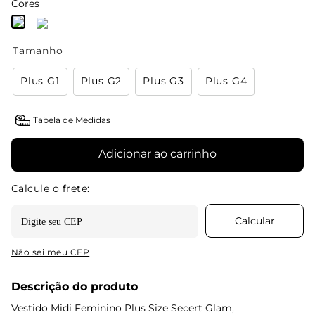
Cores
Tamanho
Plus G1
Plus G2
Plus G3
Plus G4
Tabela de Medidas
Adicionar ao carrinho
Não sei meu CEP
Descrição do produto
Vestido Midi Feminino Plus Size Secert Glam,