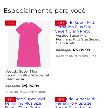
Especialmente para você
-55%
-60%
Vestido Super Midi
Feminino Plus Size Secert
Glam Preto
R$ 89,99
R$ 224,99
ou 3x de R$ 29,99 sem juros
Vestido Super Midi
Feminino Plus Size Secret
Glam Rosa
R$ 74,99
R$ 164,99
ou 2x de R$ 37,49 sem juros
-55%
-55%