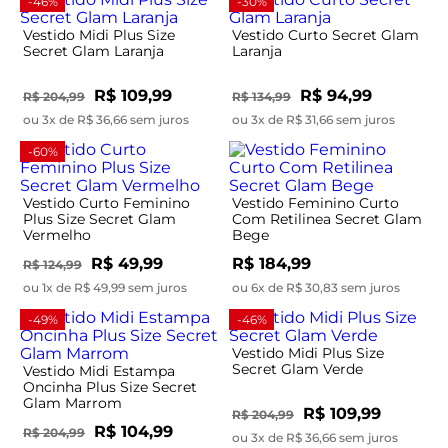
-46%
-30%
Vestido Midi Plus Size
Vestido Curto Secret Glam
Secret Glam Laranja
Laranja
R$ 109,99
R$ 94,99
R$ 204,99
R$ 134,99
ou 3x de R$ 36,66 sem juros
ou 3x de R$ 31,66 sem juros
-60%
Vestido Curto Feminino
Vestido Feminino Curto
Plus Size Secret Glam
Com Retilinea Secret Glam
Vermelho
Bege
R$ 49,99
R$ 184,99
R$ 124,99
ou 1x de R$ 49,99 sem juros
ou 6x de R$ 30,83 sem juros
-49%
-46%
Vestido Midi Plus Size
Secret Glam Verde
Vestido Midi Estampa
Oncinha Plus Size Secret
Glam Marrom
R$ 109,99
R$ 204,99
R$ 104,99
R$ 204,99
ou 3x de R$ 36,66 sem juros